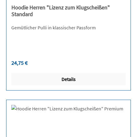
Hoodie Herren "Lizenz zum Klugscheißen"
Standard
Gemütlicher Pulli in klassischer Passform
Regulärer Preis:
24,75 €
Details