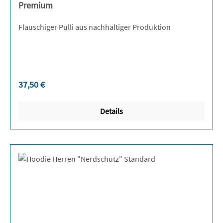
Premium
Flauschiger Pulli aus nachhaltiger Produktion
Regulärer Preis:
37,50 €
Details