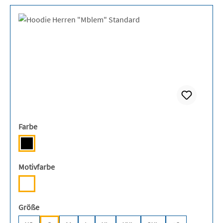
auswählen
Farbe
Deep Black [JH]
auswählen
Motivfarbe
Weiß
auswählen
Größe