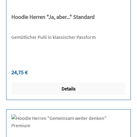
Hoodie Herren "Ja, aber..." Standard
Gemütlicher Pulli in klassischer Passform
Regulärer Preis:
24,75 €
Details