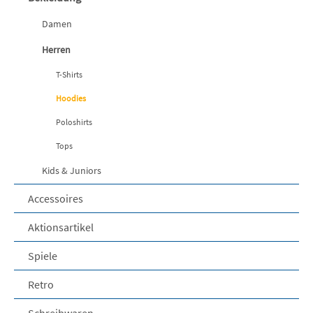
Damen
Herren
T-Shirts
Hoodies
Poloshirts
Tops
Kids & Juniors
Accessoires
Aktionsartikel
Spiele
Retro