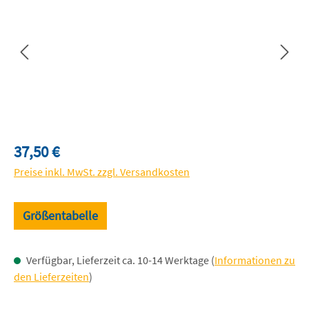
Regulärer Preis:
37,50 €
Preise inkl. MwSt. zzgl. Versandkosten
Größentabelle
Verfügbar, Lieferzeit ca. 10-14 Werktage (
Informationen zu
den Lieferzeiten
)