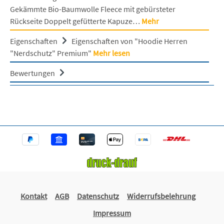
Gekämmte Bio-Baumwolle Fleece mit gebürsteter
Rückseite Doppelt gefütterte Kapuze…
Mehr
Eigenschaften
Eigenschaften von "Hoodie Herren
"Nerdschutz" Premium"
Mehr lesen
Bewertungen
Kontakt
AGB
Datenschutz
Widerrufsbelehrung
Impressum