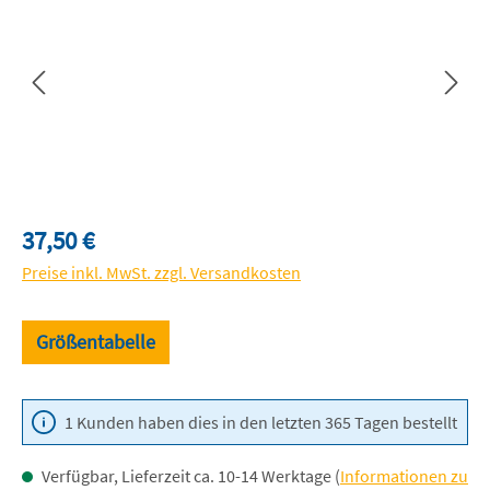
Regulärer Preis:
37,50 €
Preise inkl. MwSt. zzgl. Versandkosten
Größentabelle
1 Kunden haben dies in den letzten 365 Tagen bestellt
Verfügbar, Lieferzeit ca. 10-14 Werktage (
Informationen zu