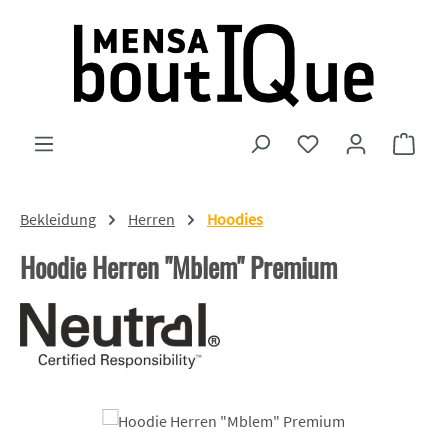
Zum Hauptinhalt springen
Du hast 0 Produkte
Ware
Bekleidung
Herren
Hoodies
Hoodie Herren "Mblem" Premium
Bildergalerie überspringen