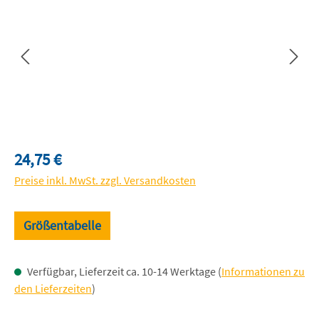
Regulärer Preis:
24,75 €
Preise inkl. MwSt. zzgl. Versandkosten
Größentabelle
Verfügbar, Lieferzeit ca. 10-14 Werktage (
Informationen zu
den Lieferzeiten
)