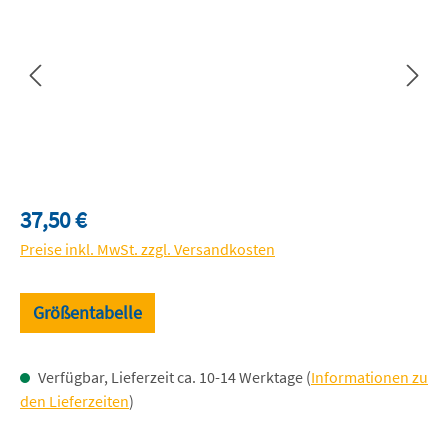
Regulärer Preis:
37,50 €
Preise inkl. MwSt. zzgl. Versandkosten
Größentabelle
Verfügbar, Lieferzeit ca. 10-14 Werktage (
Informationen zu
den Lieferzeiten
)