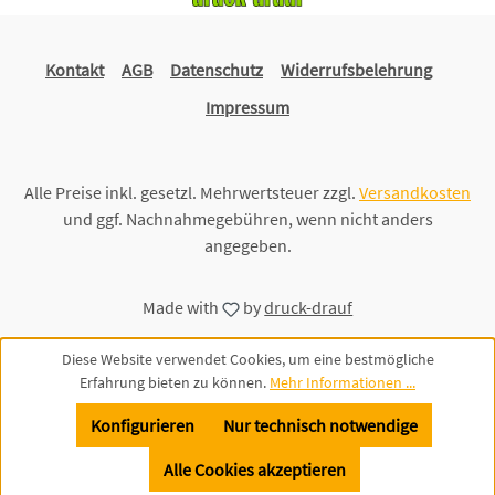
Kontakt
AGB
Datenschutz
Widerrufsbelehrung
Impressum
Alle Preise inkl. gesetzl. Mehrwertsteuer zzgl.
Versandkosten
und ggf. Nachnahmegebühren, wenn nicht anders
angegeben.
Made with
by
druck-drauf
Diese Website verwendet Cookies, um eine bestmögliche
Erfahrung bieten zu können.
Mehr Informationen ...
Konfigurieren
Nur technisch notwendige
Alle Cookies akzeptieren