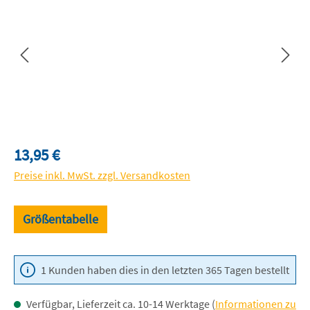
Regulärer Preis:
13,95 €
Preise inkl. MwSt. zzgl. Versandkosten
Größentabelle
1 Kunden haben dies in den letzten 365 Tagen bestellt
Verfügbar, Lieferzeit ca. 10-14 Werktage (
Informationen zu