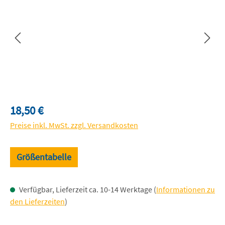
Regulärer Preis:
18,50 €
Preise inkl. MwSt. zzgl. Versandkosten
Größentabelle
Verfügbar, Lieferzeit ca. 10-14 Werktage (
Informationen zu
den Lieferzeiten
)