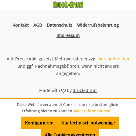
Kontakt
AGB
Datenschutz
Widerrufsbelehrung
Impressum
Alle Preise inkl. gesetzl. Mehrwertsteuer zzgl.
Versandkosten
und ggf. Nachnahmegebühren, wenn nicht anders
angegeben.
Made with
by
druck-drauf
Diese Website verwendet Cookies, um eine bestmögliche
Erfahrung bieten zu können.
Mehr Informationen ...
Konfigurieren
Nur technisch notwendige
Alle Cookies akzeptieren