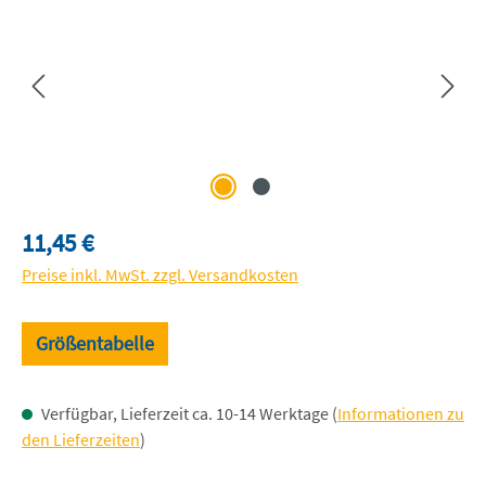
Regulärer Preis:
11,45 €
Preise inkl. MwSt. zzgl. Versandkosten
Größentabelle
Verfügbar, Lieferzeit ca. 10-14 Werktage (
Informationen zu
den Lieferzeiten
)