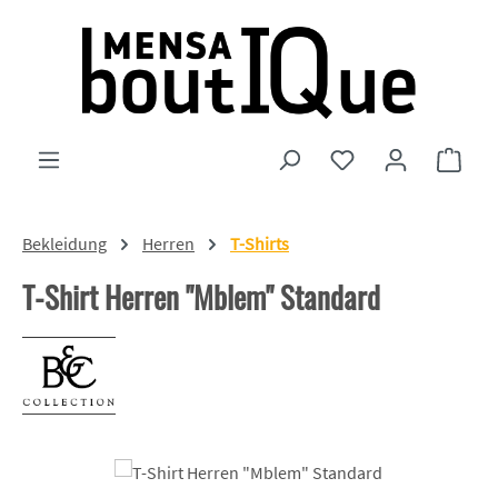
Zum Hauptinhalt springen
Du hast 0 Produkte
Ware
Bekleidung
Herren
T-Shirts
T-Shirt Herren "Mblem" Standard
Bildergalerie überspringen