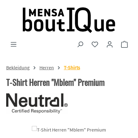
Zum Hauptinhalt springen
Du hast 0 Produkte
Ware
Bekleidung
Herren
T-Shirts
T-Shirt Herren "Mblem" Premium
Bildergalerie überspringen