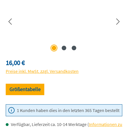
Regulärer Preis:
16,00 €
Preise inkl. MwSt. zzgl. Versandkosten
Größentabelle
1 Kunden haben dies in den letzten 365 Tagen bestellt
Verfügbar, Lieferzeit ca. 10-14 Werktage (
Informationen zu