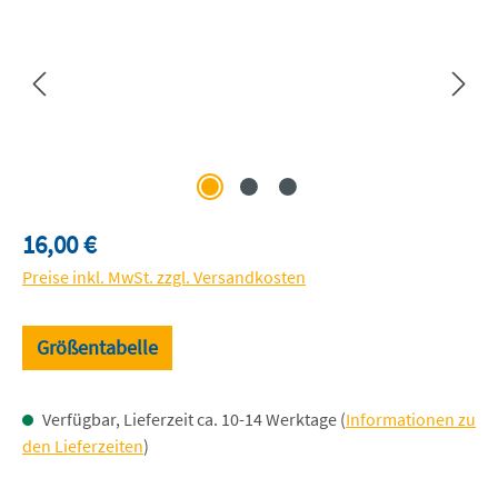
Regulärer Preis:
16,00 €
Preise inkl. MwSt. zzgl. Versandkosten
Größentabelle
Verfügbar, Lieferzeit ca. 10-14 Werktage (
Informationen zu
den Lieferzeiten
)