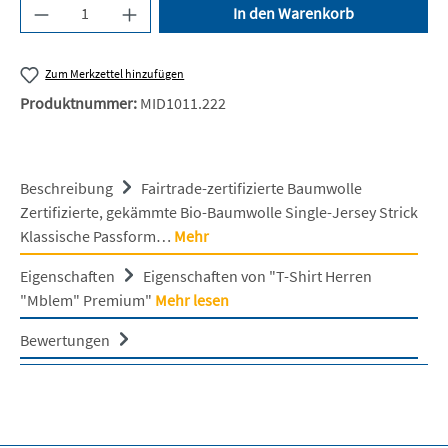
Produkt Anzahl: Gib den gewünschten Wert ein 
In den Warenkorb
Zum Merkzettel hinzufügen
Produktnummer:
MID1011.222
Beschreibung
Fairtrade-zertifizierte Baumwolle
Zertifizierte, gekämmte Bio-Baumwolle Single-Jersey Strick
Klassische Passform…
Mehr
Eigenschaften
Eigenschaften von "T-Shirt Herren
"Mblem" Premium"
Mehr lesen
Bewertungen