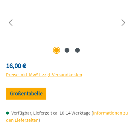
Regulärer Preis:
16,00 €
Preise inkl. MwSt. zzgl. Versandkosten
Größentabelle
Verfügbar, Lieferzeit ca. 10-14 Werktage (
Informationen zu
den Lieferzeiten
)