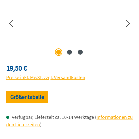
Regulärer Preis:
19,50 €
Preise inkl. MwSt. zzgl. Versandkosten
Größentabelle
Verfügbar, Lieferzeit ca. 10-14 Werktage (
Informationen zu
den Lieferzeiten
)