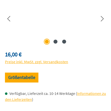
Regulärer Preis:
16,00 €
Preise inkl. MwSt. zzgl. Versandkosten
Größentabelle
Verfügbar, Lieferzeit ca. 10-14 Werktage (
Informationen zu
den Lieferzeiten
)