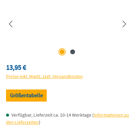
Regulärer Preis:
13,95 €
Preise inkl. MwSt. zzgl. Versandkosten
Größentabelle
Verfügbar, Lieferzeit ca. 10-14 Werktage (
Informationen zu
den Lieferzeiten
)