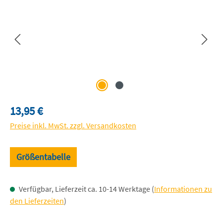
Regulärer Preis:
13,95 €
Preise inkl. MwSt. zzgl. Versandkosten
Größentabelle
Verfügbar, Lieferzeit ca. 10-14 Werktage (
Informationen zu
den Lieferzeiten
)