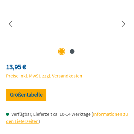
Regulärer Preis:
13,95 €
Preise inkl. MwSt. zzgl. Versandkosten
Größentabelle
Verfügbar, Lieferzeit ca. 10-14 Werktage (
Informationen zu
den Lieferzeiten
)