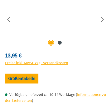
Regulärer Preis:
13,95 €
Preise inkl. MwSt. zzgl. Versandkosten
Größentabelle
Verfügbar, Lieferzeit ca. 10-14 Werktage (
Informationen zu
den Lieferzeiten
)