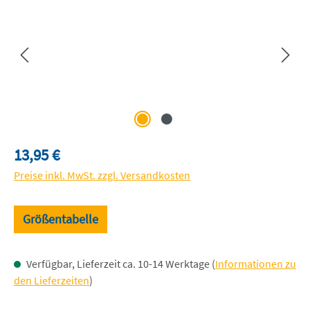
Regulärer Preis:
13,95 €
Preise inkl. MwSt. zzgl. Versandkosten
Größentabelle
Verfügbar, Lieferzeit ca. 10-14 Werktage (
Informationen zu
den Lieferzeiten
)