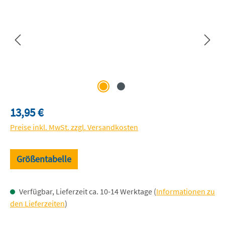
Regulärer Preis:
13,95 €
Preise inkl. MwSt. zzgl. Versandkosten
Größentabelle
Verfügbar, Lieferzeit ca. 10-14 Werktage (
Informationen zu
den Lieferzeiten
)