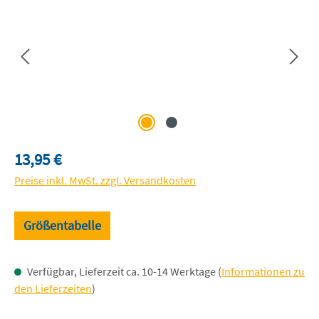
Regulärer Preis:
13,95 €
Preise inkl. MwSt. zzgl. Versandkosten
Größentabelle
Verfügbar, Lieferzeit ca. 10-14 Werktage (
Informationen zu
den Lieferzeiten
)