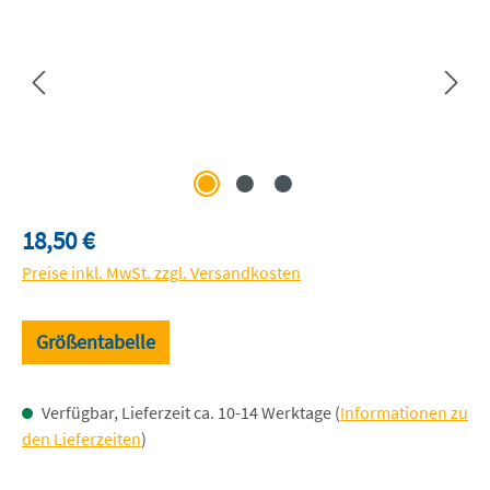
Regulärer Preis:
18,50 €
Preise inkl. MwSt. zzgl. Versandkosten
Größentabelle
Verfügbar, Lieferzeit ca. 10-14 Werktage (
Informationen zu
den Lieferzeiten
)