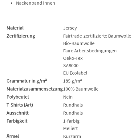
Nackenband innen
Material
Jersey
Zertifizierung
Fairtrade-zertifizierte Baumwolle
Bio-Baumwolle
Faire Arbeitsbedingungen
Oeko-Tex
SA8000
EU Ecolabel
Grammatur in g/m²
185 g/m²
Materialzusammensetzung
100% Baumwolle
Polybeutel
Nein
T-Shirts (Art)
Rundhals
Ausschnitt
Rundhals
Farbigkeit
1-farbig
Meliert
Ärmel
Kurzarm