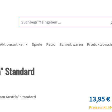
Aktionsartikel
Spiele
Retro
Schreibwaren
Produktvorsc
" Standard
Regulärer Pre
13,95 €
Preise inkl. 