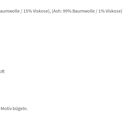
aumwolle / 15% Viskose), (Ash: 99% Baumwolle / 1% Viskose)
pft
 Motiv bügeln.