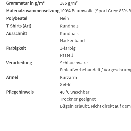
Grammatur in g/m²
185 g/m²
Materialzusammensetzung
100% Baumwolle (Sport Grey: 85% B
Polybeutel
Nein
T-Shirts (Art)
Rundhals
Ausschnitt
Rundhals
Nackenband
Farbigkeit
1-farbig
Pastell
Verarbeitung
Schlauchware
Einlaufvorbehandelt / Vorgeschrum
Ärmel
Kurzarm
Set-In
Pflegehinweis
40 °C waschbar
Trockner geeignet
Bügeln erlaubt. Nicht direkt auf dem