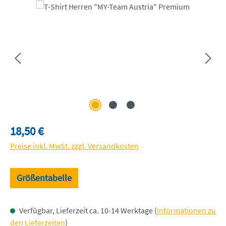
Bildergalerie überspringen
Regulärer Preis:
18,50 €
Preise inkl. MwSt. zzgl. Versandkosten
Größentabelle
Verfügbar, Lieferzeit ca. 10-14 Werktage (
Informationen zu
den Lieferzeiten
)