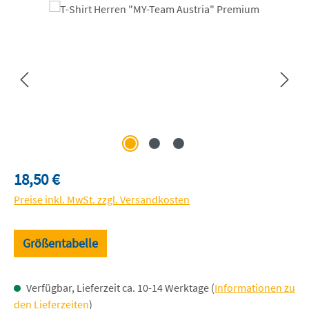
Bildergalerie überspringen
Regulärer Preis:
18,50 €
Preise inkl. MwSt. zzgl. Versandkosten
Größentabelle
Verfügbar, Lieferzeit ca. 10-14 Werktage (
Informationen zu
den Lieferzeiten
)