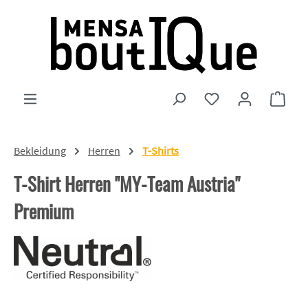
Zum Hauptinhalt springen
Du hast 0 Produkte
Ware
Bekleidung
Herren
T-Shirts
T-Shirt Herren "MY-Team Austria"
Premium