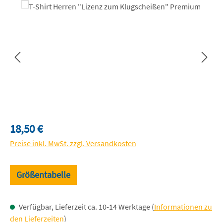
Bildergalerie überspringen
Regulärer Preis:
18,50 €
Preise inkl. MwSt. zzgl. Versandkosten
Größentabelle
Verfügbar, Lieferzeit ca. 10-14 Werktage (
Informationen zu
den Lieferzeiten
)