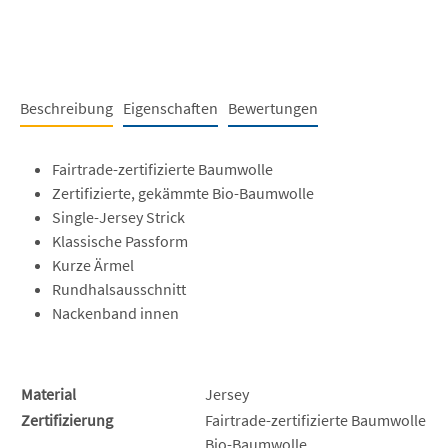
Beschreibung
Eigenschaften
Bewertungen
Fairtrade-zertifizierte Baumwolle
Zertifizierte, gekämmte Bio-Baumwolle
Single-Jersey Strick
Klassische Passform
Kurze Ärmel
Rundhalsausschnitt
Nackenband innen
Material
Jersey
Zertifizierung
Fairtrade-zertifizierte Baumwolle
Bio-Baumwolle