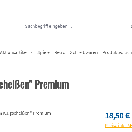
Aktionsartikel
Spiele
Retro
Schreibwaren
Produktvorsc
scheißen" Premium
Regulärer Pre
18,50 €
Preise inkl. 