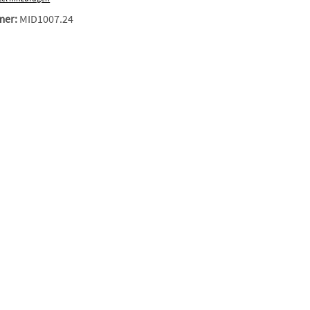
mer:
MID1007.24