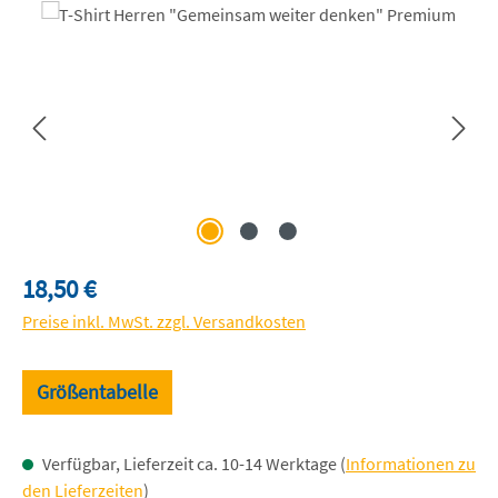
Bildergalerie überspringen
Regulärer Preis:
18,50 €
Preise inkl. MwSt. zzgl. Versandkosten
Größentabelle
Verfügbar, Lieferzeit ca. 10-14 Werktage (
Informationen zu
den Lieferzeiten
)