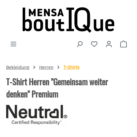
Zum Hauptinhalt springen
Du hast 0 Produkte
Ware
Bekleidung
Herren
T-Shirts
T-Shirt Herren "Gemeinsam weiter
denken" Premium