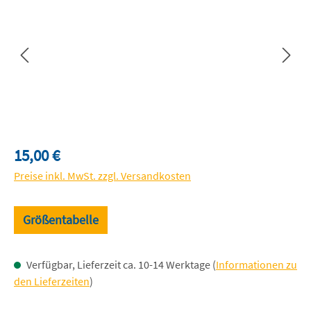
Regulärer Preis:
15,00 €
Preise inkl. MwSt. zzgl. Versandkosten
Größentabelle
Verfügbar, Lieferzeit ca. 10-14 Werktage (
Informationen zu
den Lieferzeiten
)