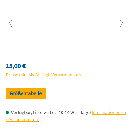
Regulärer Preis:
15,00 €
Preise inkl. MwSt. zzgl. Versandkosten
Größentabelle
Verfügbar, Lieferzeit ca. 10-14 Werktage (
Informationen zu
den Lieferzeiten
)