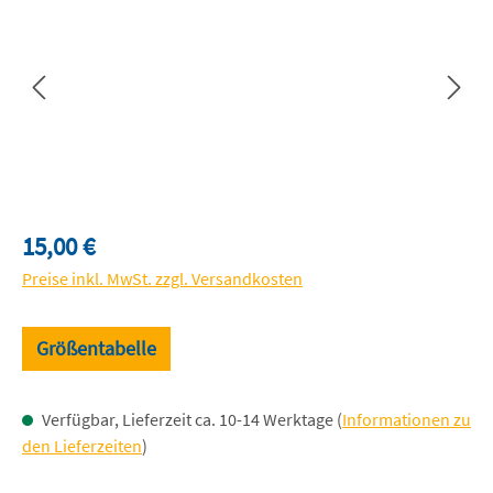
Regulärer Preis:
15,00 €
Preise inkl. MwSt. zzgl. Versandkosten
Größentabelle
Verfügbar, Lieferzeit ca. 10-14 Werktage (
Informationen zu
den Lieferzeiten
)