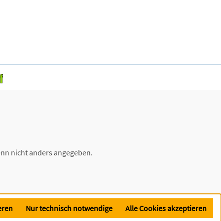
nn nicht anders angegeben.
eren
Nur technisch notwendige
Alle Cookies akzeptieren