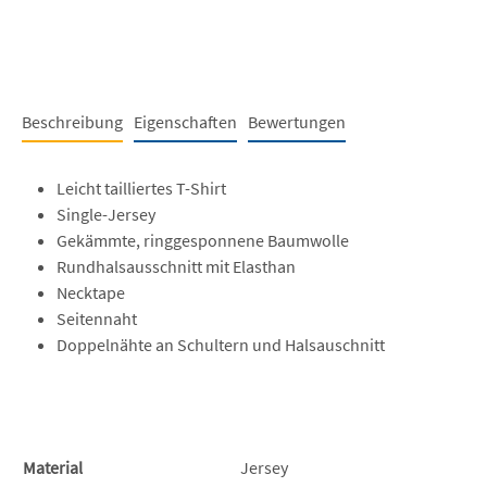
Beschreibung
Eigenschaften
Bewertungen
Leicht tailliertes T-Shirt
Single-Jersey
Gekämmte, ringgesponnene Baumwolle
Rundhalsausschnitt mit Elasthan
Necktape
Seitennaht
Doppelnähte an Schultern und Halsauschnitt
Material
Jersey