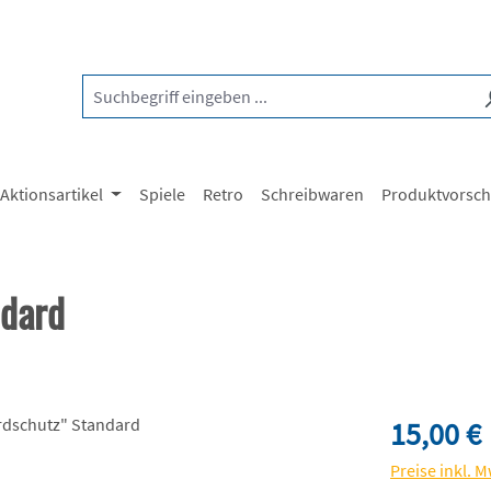
Aktionsartikel
Spiele
Retro
Schreibwaren
Produktvorsc
ndard
Regulärer Pre
15,00 €
Preise inkl. 