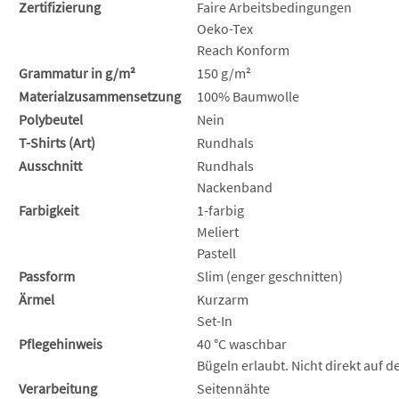
Zertifizierung
Faire Arbeitsbedingungen
Oeko-Tex
Reach Konform
Grammatur in g/m²
150 g/m²
Materialzusammensetzung
100% Baumwolle
Polybeutel
Nein
T-Shirts (Art)
Rundhals
Ausschnitt
Rundhals
Nackenband
Farbigkeit
1-farbig
Meliert
Pastell
Passform
Slim (enger geschnitten)
Ärmel
Kurzarm
Set-In
Pflegehinweis
40 °C waschbar
Bügeln erlaubt. Nicht direkt auf 
Verarbeitung
Seitennähte