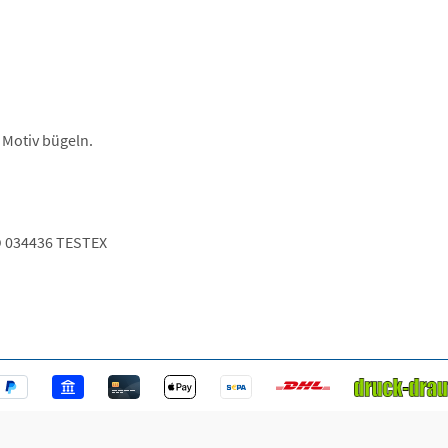
 Motiv bügeln.
 034436 TESTEX