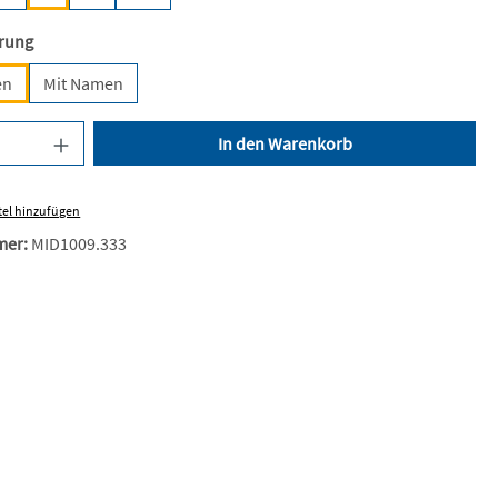
auswählen
erung
en
Mit Namen
nzahl: Gib den gewünschten Wert ein oder be
In den Warenkorb
el hinzufügen
mer:
MID1009.333