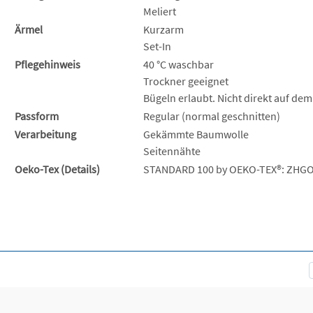
Meliert
Ärmel
Kurzarm
Set-In
Pflegehinweis
40 °C waschbar
Trockner geeignet
Bügeln erlaubt. Nicht direkt auf dem
Passform
Regular (normal geschnitten)
Verarbeitung
Gekämmte Baumwolle
Seitennähte
Oeko-Tex (Details)
STANDARD 100 by OEKO-TEX®: ZHGO