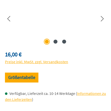
Regulärer Preis:
16,00 €
Preise inkl. MwSt. zzgl. Versandkosten
Größentabelle
Verfügbar, Lieferzeit ca. 10-14 Werktage (
Informationen zu
den Lieferzeiten
)