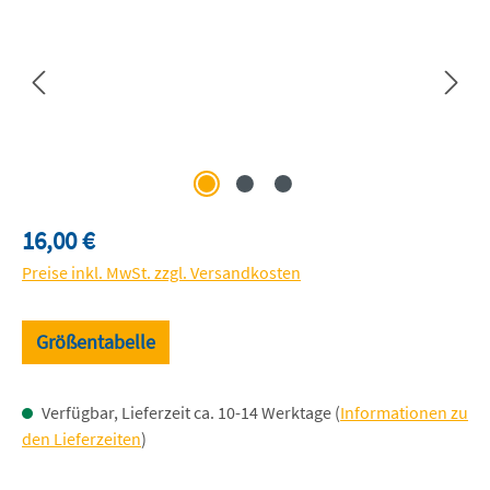
Regulärer Preis:
16,00 €
Preise inkl. MwSt. zzgl. Versandkosten
Größentabelle
Verfügbar, Lieferzeit ca. 10-14 Werktage (
Informationen zu
den Lieferzeiten
)