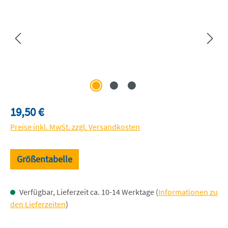
Regulärer Preis:
19,50 €
Preise inkl. MwSt. zzgl. Versandkosten
Größentabelle
Verfügbar, Lieferzeit ca. 10-14 Werktage (
Informationen zu
den Lieferzeiten
)