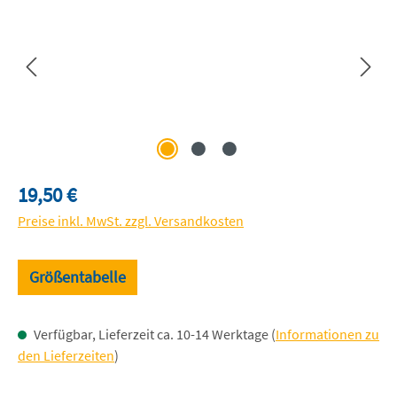
Regulärer Preis:
19,50 €
Preise inkl. MwSt. zzgl. Versandkosten
Größentabelle
Verfügbar, Lieferzeit ca. 10-14 Werktage (
Informationen zu
den Lieferzeiten
)