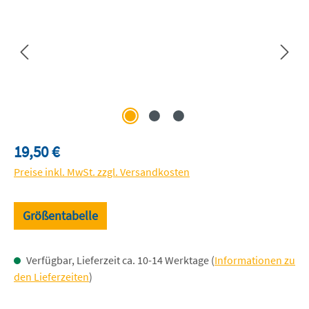
Regulärer Preis:
19,50 €
Preise inkl. MwSt. zzgl. Versandkosten
Größentabelle
Verfügbar, Lieferzeit ca. 10-14 Werktage (
Informationen zu
den Lieferzeiten
)