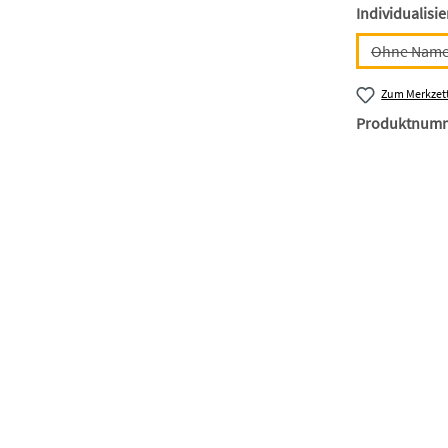
Individualisi
Ohne Nam
(Diese
Zum Merkzett
Produktnum