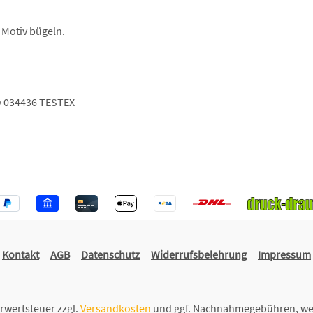
 Motiv bügeln.
 034436 TESTEX
Kontakt
AGB
Datenschutz
Widerrufsbelehrung
Impressum
hrwertsteuer zzgl.
Versandkosten
und ggf. Nachnahmegebühren, we