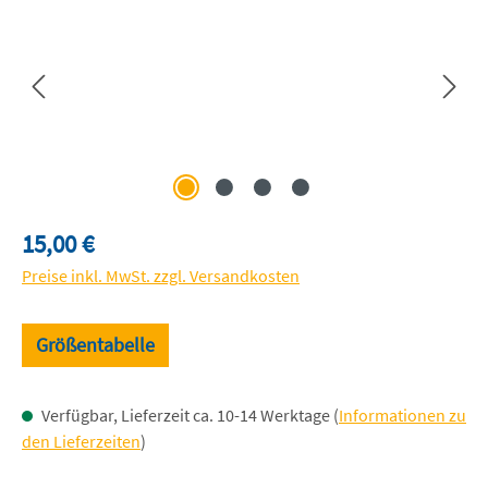
Regulärer Preis:
15,00 €
Preise inkl. MwSt. zzgl. Versandkosten
Größentabelle
Verfügbar, Lieferzeit ca. 10-14 Werktage (
Informationen zu
den Lieferzeiten
)