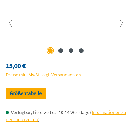
Regulärer Preis:
15,00 €
Preise inkl. MwSt. zzgl. Versandkosten
Größentabelle
Verfügbar, Lieferzeit ca. 10-14 Werktage (
Informationen zu
den Lieferzeiten
)