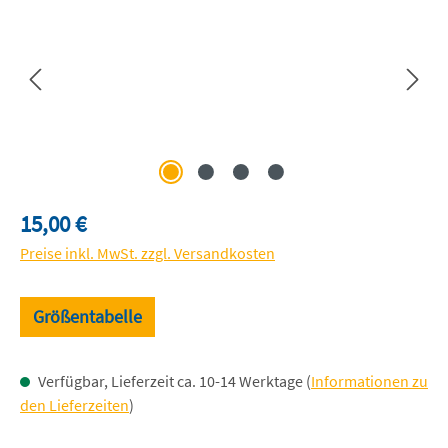
Regulärer Preis:
15,00 €
Preise inkl. MwSt. zzgl. Versandkosten
Größentabelle
Verfügbar, Lieferzeit ca. 10-14 Werktage (
Informationen zu
den Lieferzeiten
)