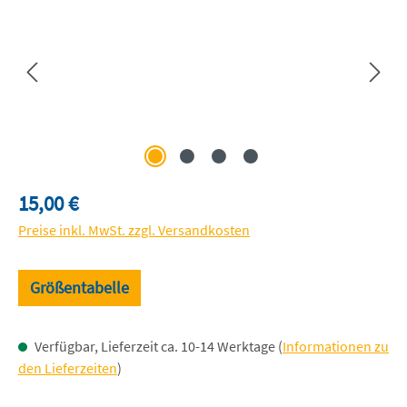
Regulärer Preis:
15,00 €
Preise inkl. MwSt. zzgl. Versandkosten
Größentabelle
Verfügbar, Lieferzeit ca. 10-14 Werktage (
Informationen zu
den Lieferzeiten
)