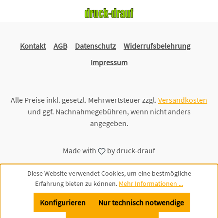
Kontakt
AGB
Datenschutz
Widerrufsbelehrung
Impressum
Alle Preise inkl. gesetzl. Mehrwertsteuer zzgl.
Versandkosten
und ggf. Nachnahmegebühren, wenn nicht anders
angegeben.
Made with
by
druck-drauf
Diese Website verwendet Cookies, um eine bestmögliche
Erfahrung bieten zu können.
Mehr Informationen ...
Konfigurieren
Nur technisch notwendige