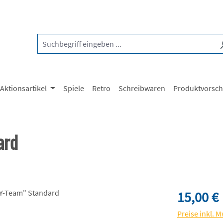
Aktionsartikel
Spiele
Retro
Schreibwaren
Produktvorsc
ard
Regulärer Pre
15,00 €
Preise inkl. 