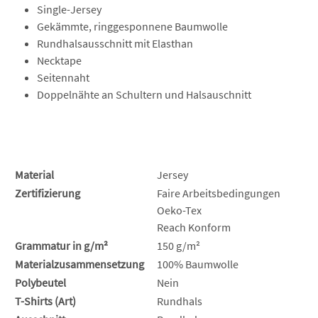
Single-Jersey
Gekämmte, ringgesponnene Baumwolle
Rundhalsausschnitt mit Elasthan
Necktape
Seitennaht
Doppelnähte an Schultern und Halsauschnitt
Material
Jersey
Zertifizierung
Faire Arbeitsbedingungen
Oeko-Tex
Reach Konform
Grammatur in g/m²
150 g/m²
Materialzusammensetzung
100% Baumwolle
Polybeutel
Nein
T-Shirts (Art)
Rundhals