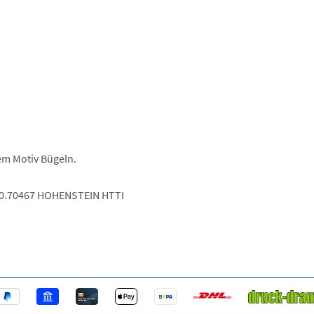
dem Motiv Bügeln.
.0.70467 HOHENSTEIN HTTI