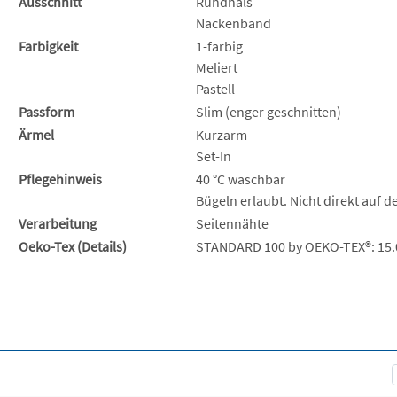
Ausschnitt
Rundhals
Nackenband
Farbigkeit
1-farbig
Meliert
Pastell
Passform
Slim (enger geschnitten)
Ärmel
Kurzarm
Set-In
Pflegehinweis
40 °C waschbar
Bügeln erlaubt. Nicht direkt auf 
Verarbeitung
Seitennähte
Oeko-Tex (Details)
STANDARD 100 by OEKO-TEX®: 15