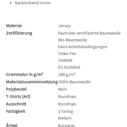
Nackenband innen
Material
Jersey
Zertifizierung
Fairtrade-zertifizierte Baumwolle
Bio-Baumwolle
Faire Arbeitsbedingungen
Oeko-Tex
SA8000
EU Ecolabel
Grammatur in g/m²
180 g/m²
Materialzusammensetzung
100% Baumwolle
Polybeutel
Nein
T-Shirts (Art)
Rundhals
Ausschnitt
Rundhals
Farbigkeit
1-farbig
Meliert
Ärmel
Kurzarm